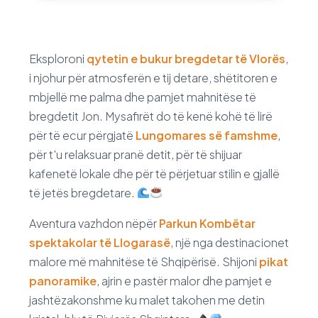
Eksploroni
qytetin e bukur bregdetar të Vlorës
,
i njohur për atmosferën e tij detare, shëtitoren e
mbjellë me palma dhe pamjet mahnitëse të
bregdetit Jon. Mysafirët do të kenë kohë të lirë
për të ecur përgjatë
Lungomares së famshme
,
për t'u relaksuar pranë detit, për të shijuar
kafenetë lokale dhe për të përjetuar stilin e gjallë
të jetës bregdetare.
Aventura vazhdon nëpër
Parkun Kombëtar
spektakolar të Llogarasë
, një nga destinacionet
malore më mahnitëse të Shqipërisë. Shijoni
pikat
panoramike
, ajrin e pastër malor dhe pamjet e
jashtëzakonshme ku malet takohen me detin