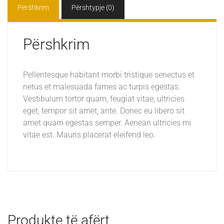
Përshkrim
Përshtypje (0)
Përshkrim
Pellentesque habitant morbi tristique senectus et
netus et malesuada fames ac turpis egestas.
Vestibulum tortor quam, feugiat vitae, ultricies
eget, tempor sit amet, ante. Donec eu libero sit
amet quam egestas semper. Aenean ultricies mi
vitae est. Mauris placerat eleifend leo.
Produkte të afërt