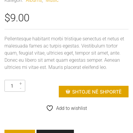
Kategori:
Albums
,
Music
$
9.00
Pellentesque habitant morbi tristique senectus et netus et
malesuada fames ac turpis egestas. Vestibulum tortor
quam, feugiat vitae, ultricies eget, tempor sit amet, ante.
Donec eu libero sit amet quam egestas semper. Aenean
ultricies mi vitae est. Mauris placerat eleifend leo.
SHTOJE NË SHPORTË
Add to wishlist