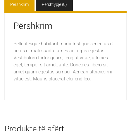
Përshkrim
Përshtypje (0)
Përshkrim
Pellentesque habitant morbi tristique senectus et
netus et malesuada fames ac turpis egestas.
Vestibulum tortor quam, feugiat vitae, ultricies
eget, tempor sit amet, ante. Donec eu libero sit
amet quam egestas semper. Aenean ultricies mi
vitae est. Mauris placerat eleifend leo.
Produkte të afërt