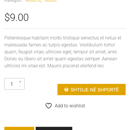
Kategori:
Albums
,
Music
$
9.00
Pellentesque habitant morbi tristique senectus et netus et
malesuada fames ac turpis egestas. Vestibulum tortor
quam, feugiat vitae, ultricies eget, tempor sit amet, ante.
Donec eu libero sit amet quam egestas semper. Aenean
ultricies mi vitae est. Mauris placerat eleifend leo.
SHTOJE NË SHPORTË
Add to wishlist